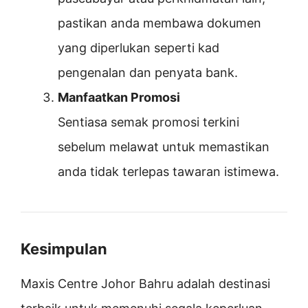
pastikan anda membawa dokumen
yang diperlukan seperti kad
pengenalan dan penyata bank.
Manfaatkan Promosi
Sentiasa semak promosi terkini
sebelum melawat untuk memastikan
anda tidak terlepas tawaran istimewa.
Kesimpulan
Maxis Centre Johor Bahru adalah destinasi