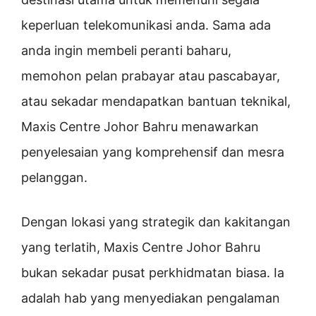
keperluan telekomunikasi anda. Sama ada
anda ingin membeli peranti baharu,
memohon pelan prabayar atau pascabayar,
atau sekadar mendapatkan bantuan teknikal,
Maxis Centre Johor Bahru menawarkan
penyelesaian yang komprehensif dan mesra
pelanggan.
Dengan lokasi yang strategik dan kakitangan
yang terlatih, Maxis Centre Johor Bahru
bukan sekadar pusat perkhidmatan biasa. Ia
adalah hab yang menyediakan pengalaman