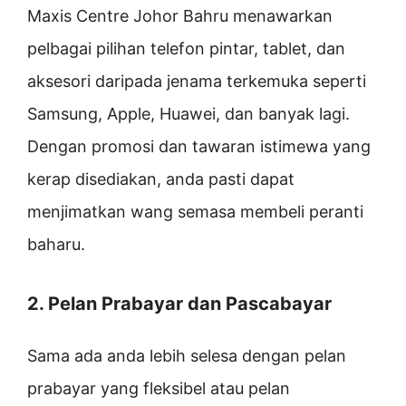
Maxis Centre Johor Bahru menawarkan
pelbagai pilihan telefon pintar, tablet, dan
aksesori daripada jenama terkemuka seperti
Samsung, Apple, Huawei, dan banyak lagi.
Dengan promosi dan tawaran istimewa yang
kerap disediakan, anda pasti dapat
menjimatkan wang semasa membeli peranti
baharu.
2. Pelan Prabayar dan Pascabayar
Sama ada anda lebih selesa dengan pelan
prabayar yang fleksibel atau pelan