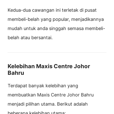
Kedua-dua cawangan ini terletak di pusat
membeli-belah yang popular, menjadikannya
mudah untuk anda singgah semasa membeli-
belah atau bersantai.
Kelebihan Maxis Centre Johor
Bahru
Terdapat banyak kelebihan yang
membuatkan Maxis Centre Johor Bahru
menjadi pilihan utama. Berikut adalah
beberapa kelebihan utama: