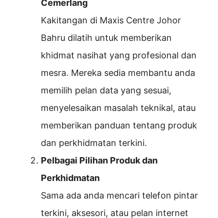
Cemerlang
Kakitangan di Maxis Centre Johor
Bahru dilatih untuk memberikan
khidmat nasihat yang profesional dan
mesra. Mereka sedia membantu anda
memilih pelan data yang sesuai,
menyelesaikan masalah teknikal, atau
memberikan panduan tentang produk
dan perkhidmatan terkini.
Pelbagai Pilihan Produk dan
Perkhidmatan
Sama ada anda mencari telefon pintar
terkini, aksesori, atau pelan internet