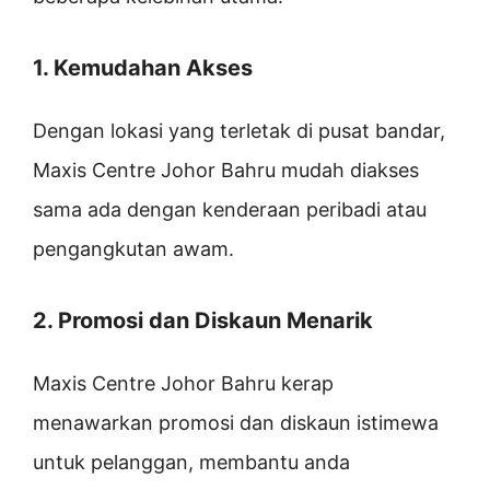
1. Kemudahan Akses
Dengan lokasi yang terletak di pusat bandar,
Maxis Centre Johor Bahru mudah diakses
sama ada dengan kenderaan peribadi atau
pengangkutan awam.
2. Promosi dan Diskaun Menarik
Maxis Centre Johor Bahru kerap
menawarkan promosi dan diskaun istimewa
untuk pelanggan, membantu anda