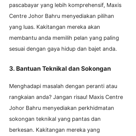
pascabayar yang lebih komprehensif, Maxis
Centre Johor Bahru menyediakan pilihan
yang luas. Kakitangan mereka akan
membantu anda memilih pelan yang paling
sesuai dengan gaya hidup dan bajet anda.
3. Bantuan Teknikal dan Sokongan
Menghadapi masalah dengan peranti atau
rangkaian anda? Jangan risau! Maxis Centre
Johor Bahru menyediakan perkhidmatan
sokongan teknikal yang pantas dan
berkesan. Kakitangan mereka yang