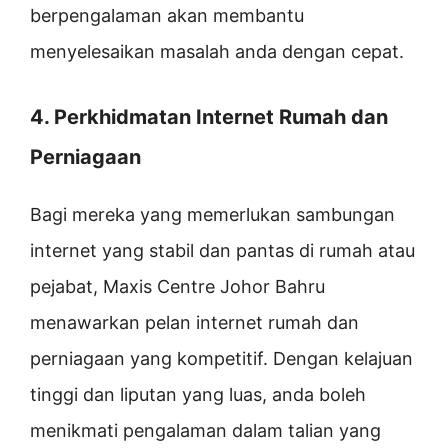
berpengalaman akan membantu
menyelesaikan masalah anda dengan cepat.
4. Perkhidmatan Internet Rumah dan
Perniagaan
Bagi mereka yang memerlukan sambungan
internet yang stabil dan pantas di rumah atau
pejabat, Maxis Centre Johor Bahru
menawarkan pelan internet rumah dan
perniagaan yang kompetitif. Dengan kelajuan
tinggi dan liputan yang luas, anda boleh
menikmati pengalaman dalam talian yang