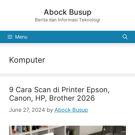
Skip
Abock Busup
to
Berita dan Informasi Teknologi
content
Menu
Komputer
9 Cara Scan di Printer Epson,
Canon, HP, Brother 2026
June 27, 2024
by
Abock Busup