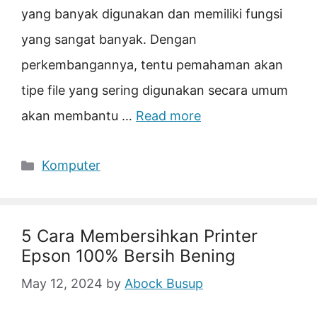
yang banyak digunakan dan memiliki fungsi
yang sangat banyak. Dengan
perkembangannya, tentu pemahaman akan
tipe file yang sering digunakan secara umum
akan membantu …
Read more
Categories
Komputer
5 Cara Membersihkan Printer
Epson 100% Bersih Bening
May 12, 2024
by
Abock Busup