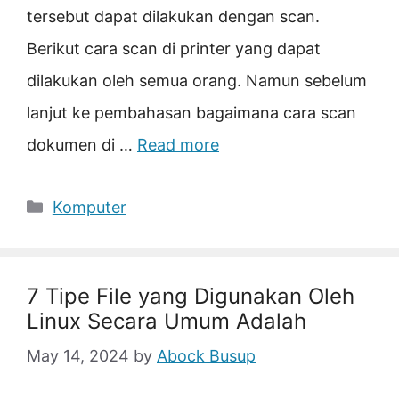
tersebut dapat dilakukan dengan scan.
Berikut cara scan di printer yang dapat
dilakukan oleh semua orang. Namun sebelum
lanjut ke pembahasan bagaimana cara scan
dokumen di …
Read more
Categories
Komputer
7 Tipe File yang Digunakan Oleh
Linux Secara Umum Adalah
May 14, 2024
by
Abock Busup