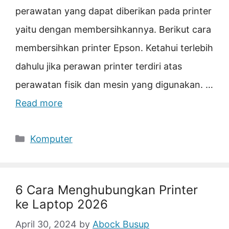
perawatan yang dapat diberikan pada printer
yaitu dengan membersihkannya. Berikut cara
membersihkan printer Epson. Ketahui terlebih
dahulu jika perawan printer terdiri atas
perawatan fisik dan mesin yang digunakan. …
Read more
Categories
Komputer
6 Cara Menghubungkan Printer
ke Laptop 2026
April 30, 2024
by
Abock Busup