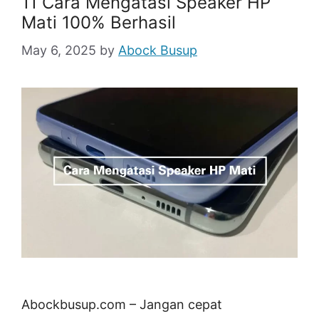
11 Cara Mengatasi Speaker HP
Mati 100% Berhasil
May 6, 2025
by
Abock Busup
Abockbusup.com – Jangan cepat