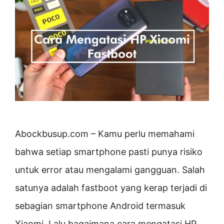
Abockbusup.com – Kamu perlu memahami
bahwa setiap smartphone pasti punya risiko
untuk error atau mengalami gangguan. Salah
satunya adalah fastboot yang kerap terjadi di
sebagian smartphone Android termasuk
Xiaomi. Lalu bagaimana cara mengatasi HP