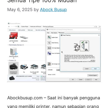
Semua Tipe 100% Mudah
May 6, 2025
by
Abock Busup
Abockbusup.com – Saat ini banyak pengguna
yang memiliki printer, namun sebagian orang