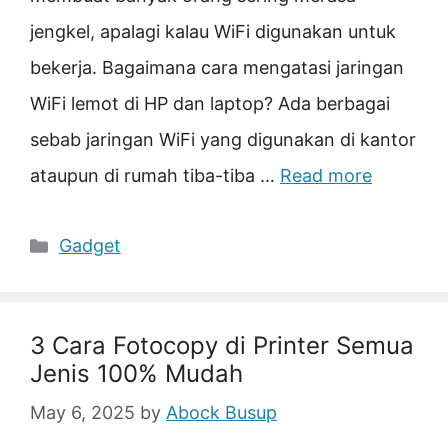
jengkel, apalagi kalau WiFi digunakan untuk
bekerja. Bagaimana cara mengatasi jaringan
WiFi lemot di HP dan laptop? Ada berbagai
sebab jaringan WiFi yang digunakan di kantor
ataupun di rumah tiba-tiba …
Read more
Categories
Gadget
3 Cara Fotocopy di Printer Semua
Jenis 100% Mudah
May 6, 2025
by
Abock Busup