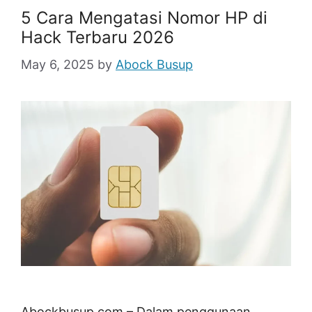
5 Cara Mengatasi Nomor HP di
Hack Terbaru 2026
May 6, 2025
by
Abock Busup
Abockbusup.com – Dalam penggunaan