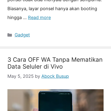
Biasanya, layar ponsel hanya akan booting
hingga …
Read more
Categories
Gadget
3 Cara OFF WA Tanpa Mematikan
Data Seluler di Vivo
May 5, 2025
by
Abock Busup