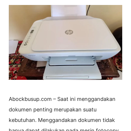
Abockbusup.com – Saat ini menggandakan
dokumen penting merupakan suatu
kebutuhan. Menggandakan dokumen tidak
hanya dapat dilakukan pada mesin fotocopy