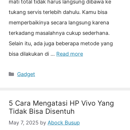
mati total tidak harus langsung dibawa ke
tukang servis terlebih dahulu. Kamu bisa
memperbaikinya secara langsung karena
terkadang masalahnya cukup sederhana.
Selain itu, ada juga beberapa metode yang
bisa dilakukan di …
Read more
Categories
Gadget
5 Cara Mengatasi HP Vivo Yang
Tidak Bisa Disentuh
May 7, 2025
by
Abock Busup