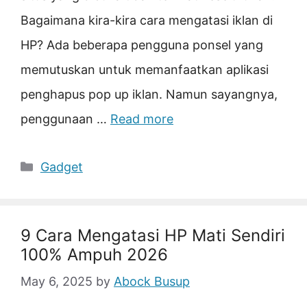
Bagaimana kira-kira cara mengatasi iklan di
HP? Ada beberapa pengguna ponsel yang
memutuskan untuk memanfaatkan aplikasi
penghapus pop up iklan. Namun sayangnya,
penggunaan …
Read more
Categories
Gadget
9 Cara Mengatasi HP Mati Sendiri
100% Ampuh 2026
May 6, 2025
by
Abock Busup