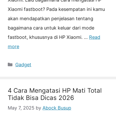
Xiaomi fastboot? Pada kesempatan ini kamu
akan mendapatkan penjelasan tentang
bagaimana cara untuk keluar dari mode
fastboot, khususnya di HP Xiaomi. …
Read
more
Categories
Gadget
4 Cara Mengatasi HP Mati Total
Tidak Bisa Dicas 2026
May 7, 2025
by
Abock Busup