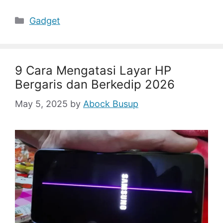
Categories
Gadget
9 Cara Mengatasi Layar HP
Bergaris dan Berkedip 2026
May 5, 2025
by
Abock Busup