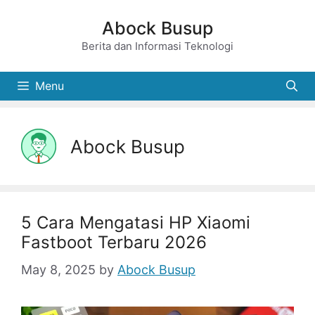
Skip
Abock Busup
to
Berita dan Informasi Teknologi
content
Menu
Abock Busup
5 Cara Mengatasi HP Xiaomi
Fastboot Terbaru 2026
May 8, 2025
by
Abock Busup