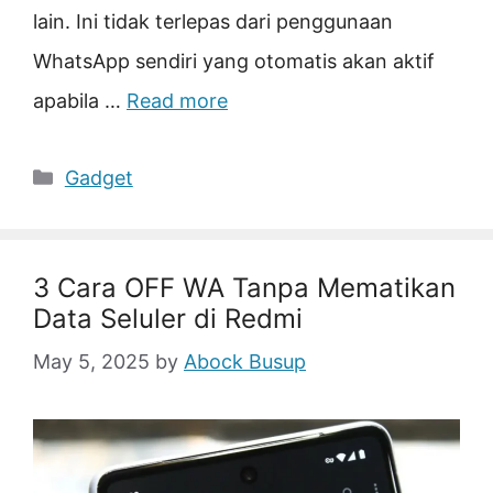
lain. Ini tidak terlepas dari penggunaan
WhatsApp sendiri yang otomatis akan aktif
apabila …
Read more
Categories
Gadget
3 Cara OFF WA Tanpa Mematikan
Data Seluler di Redmi
May 5, 2025
by
Abock Busup