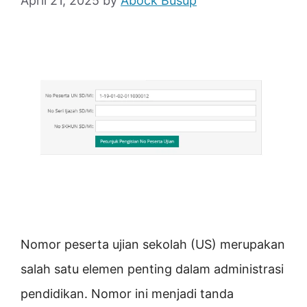
April 21, 2025
by
Abock Busup
Nomor peserta ujian sekolah (US) merupakan
salah satu elemen penting dalam administrasi
pendidikan. Nomor ini menjadi tanda