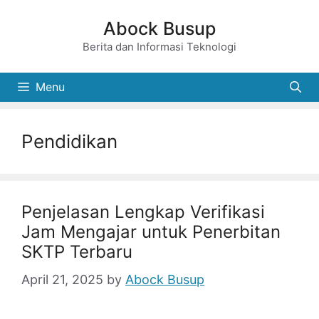
Skip
Abock Busup
to
Berita dan Informasi Teknologi
content
Menu
Pendidikan
Penjelasan Lengkap Verifikasi
Jam Mengajar untuk Penerbitan
SKTP Terbaru
April 21, 2025
by
Abock Busup